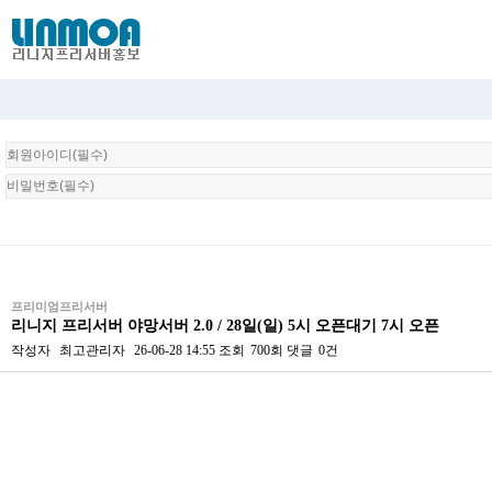
회
원
로
그
인
프리미엄프리서버
리니지 프리서버 야망서버 2.0 / 28일(일) 5시 오픈대기 7시 오픈
작성자
최고관리자
26-06-28 14:55
조회
700회
댓글
0건
본문