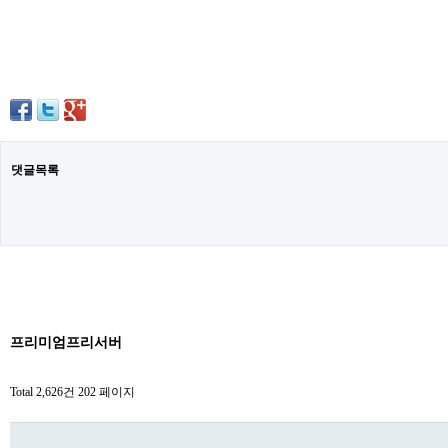
댓글목록
프리미엄프리서버
Total 2,626건
202 페이지