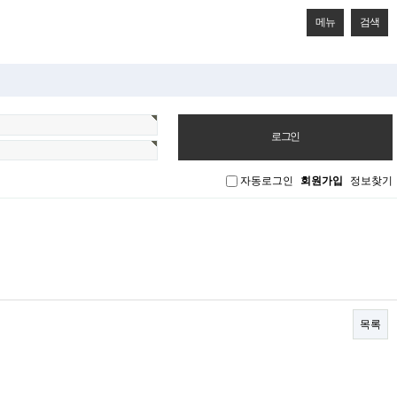
메뉴
검색
자동로그인
회원가입
정보찾기
목록