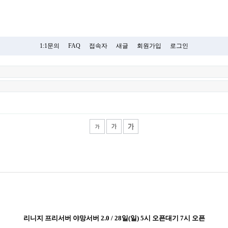
1:1문의
FAQ
접속자
새글
회원가입
로그인
리니지 프리서버 야망서버 2.0 / 28일(일) 5시 오픈대기 7시 오픈