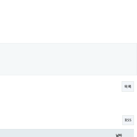
목록
RSS
날짜