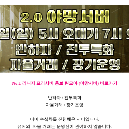
No.1 리니지 프리서버 홍보 린모아 (야망서버) 바로가기
반하자 / 전투특화
자율거래 / 장기운영
이미 수십차를 진행해온 서버입니다.
유저의 자율 거래는 운영진이 관여하지 않습니다.