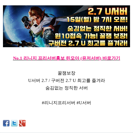
No.1 리니지 프리서버홍보 린모아 (유저서버) 바로가기
꿀잼보장
U서버 2.7 / 구버전 2.7 U 최고를 즐겨라
숨김없는 정직한 서버
#리니지프리서버 #U서버