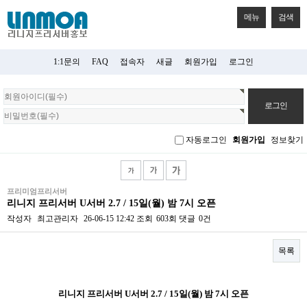
메뉴
검색
1:1문의
FAQ
접속자
새글
회원가입
로그인
회
원
로
그
자동로그인
회원가입
정보찾기
인
프리미엄프리서버
리니지 프리서버 U서버 2.7 / 15일(월) 밤 7시 오픈
작성자
최고관리자
26-06-15 12:42
조회
603회
댓글
0건
목록
본문
리니지 프리서버 U서버 2.7 / 15일(월) 밤 7시 오픈