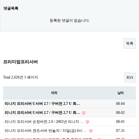
댓글목록
등록된 댓글이 없습니다.
목록
프리미엄프리서버
Total 2,626건
1 페이지
RSS
제목
날짜
리니지 프리서버 U서버 2.7 / 구버전 2.7 U 최…
08-04
리니지 프리서버 U서버 2.7 / 구버전 2.7 U 최…
08-02
리니지 프리서버 순정버전 2.0 / 2002년 리니지 …
08-01
리니지 프리서버 겐조서버 반놀자 / 31일(금) 6시 …
07-31