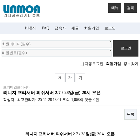
메뉴
검색
1:1문의
FAQ
접속자
새글
회원가입
로그인
회
원
로
그
자동로그인
회원가입
정보찾기
인
프리미엄프리서버
리니지 프리서버 피쉬서버 2.7 / 28일(금) 20시 오픈
작성자
최고관리자
25-11-28 13:01
조회
1,068회
댓글
0건
목록
본문
리니지 프리서버 피쉬서버 2.7 / 28일(금) 20시 오픈