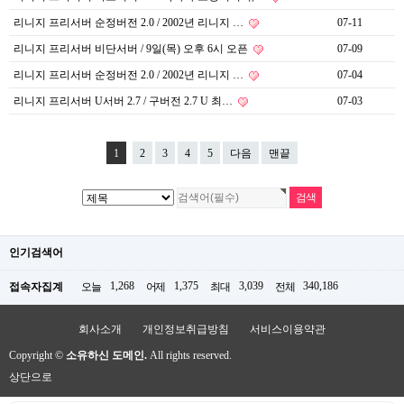
리니지 프리서버 순정버전 2.0 / 2002년 리니지 …
07-11
리니지 프리서버 비단서버 / 9일(목) 오후 6시 오픈
07-09
리니지 프리서버 순정버전 2.0 / 2002년 리니지 …
07-04
리니지 프리서버 U서버 2.7 / 구버전 2.7 U 최…
07-03
1
2
3
4
5
다음
맨끝
인기검색어
1,268
1,375
3,039
340,186
접속자집계
오늘
어제
최대
전체
회사소개
개인정보취급방침
서비스이용약관
Copyright ©
소유하신 도메인.
All rights reserved.
상단으로