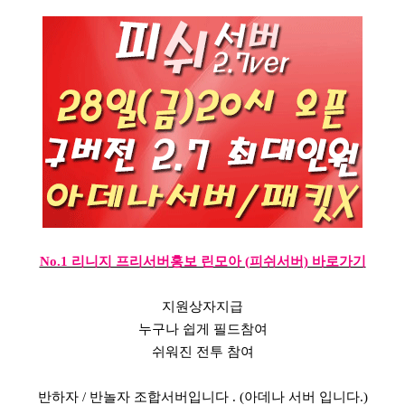
No.1 리니지 프리서버홍보 린모아 (피쉬서버) 바로가기
지원상자지급
누구나 쉽게 필드참여
쉬워진 전투 참여
반하자 / 반놀자 조합서버입니다 . (아데나 서버 입니다.)