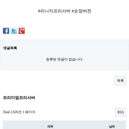
#리니지프리서버 #순정버전
댓글목록
등록된 댓글이 없습니다.
목록
프리미엄프리서버
Total 2,626건
1 페이지
RSS
제목
날짜