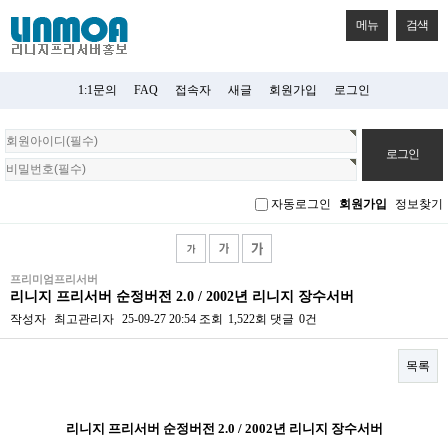
메뉴
검색
1:1문의
FAQ
접속자
새글
회원가입
로그인
회
원
로
그
자동로그인
회원가입
정보찾기
인
프리미엄프리서버
리니지 프리서버 순정버전 2.0 / 2002년 리니지 장수서버
작성자
최고관리자
25-09-27 20:54
조회
1,522회
댓글
0건
목록
본문
리니지 프리서버 순정버전 2.0 / 2002년 리니지 장수서버