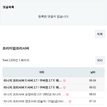
댓글목록
등록된 댓글이 없습니다.
목록
프리미엄프리서버
Total 2,626건
1 페이지
RSS
제목
날짜
리니지 프리서버 U서버 2.7 / 구버전 2.7 U 최…
08-04
리니지 프리서버 U서버 2.7 / 구버전 2.7 U 최…
08-02
리니지 프리서버 순정버전 2.0 / 2002년 리니지 …
08-01
리니지 프리서버 겐조서버 반놀자 / 31일(금) 6시 …
07-31