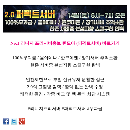
No.1 리니지 프리서버홍보 린모아 (퍼펙트서버) 바로가기
100%무과금 / 올아데나 / 한쿠이벤 / 장기서버 추억소환
현존 서버중 본섭지향 스킬구현 완벽
인챈제한으로 후발 신규유저 원활한 접근
2.0의 고질병 칼렉 / 활렉 없는 완벽 수정
쾌적한 환경 / 각종 버그 및 핵 완벽 차단 시스템
#리니지프리서버 #퍼펙트서버 #무과금