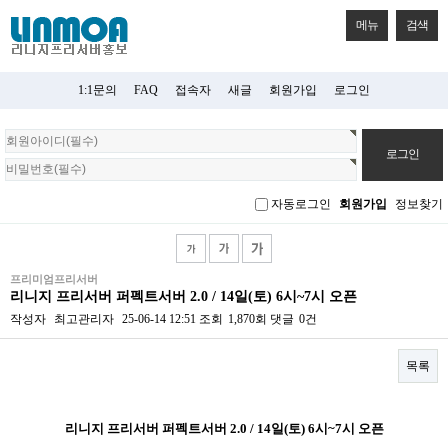
메뉴
검색
1:1문의
FAQ
접속자
새글
회원가입
로그인
회
원
로
그
자동로그인
회원가입
정보찾기
인
프리미엄프리서버
리니지 프리서버 퍼펙트서버 2.0 / 14일(토) 6시~7시 오픈
작성자
최고관리자
25-06-14 12:51
조회
1,870회
댓글
0건
목록
본문
리니지 프리서버 퍼펙트서버 2.0 / 14일(토) 6시~7시 오픈