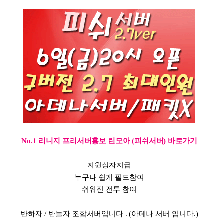
No.1 리니지 프리서버홍보 린모아 (피쉬서버) 바로가기
지원상자지급
누구나 쉽게 필드참여
쉬워진 전투 참여
반하자 / 반놀자 조합서버입니다 . (아데나 서버 입니다.)