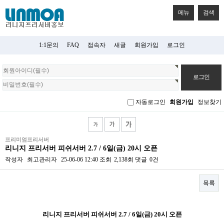
메뉴
검색
1:1문의
FAQ
접속자
새글
회원가입
로그인
회
원
로
그
자동로그인
회원가입
정보찾기
인
프리미엄프리서버
리니지 프리서버 피쉬서버 2.7 / 6일(금) 20시 오픈
작성자
최고관리자
25-06-06 12:40
조회
2,138회
댓글
0건
목록
본문
리니지 프리서버 피쉬서버 2.7 / 6일(금) 20시 오픈