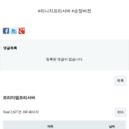
#리니지프리서버 #순정버전
댓글목록
등록된 댓글이 없습니다.
목록
프리미엄프리서버
Total 2,627건
160 페이지
RSS
제목
날짜