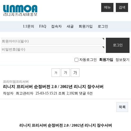
메뉴
검색
1:1문의
FAQ
접속자
새글
회원가입
로그인
회
원
로
그
자동로그인
회원가입
정보찾기
인
프리미엄프리서버
리니지 프리서버 순정버전 2.0 / 2002년 리니지 장수서버
작성자
최고관리자
25-03-15 15:21
조회
2,192회
댓글
0건
목록
본문
리니지 프리서버 순정버전 2.0 / 2002년 리니지 장수서버