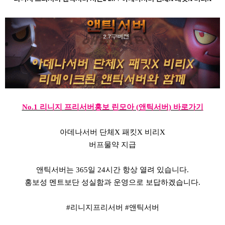
No.1 리니지 프리서버홍보 린모아 (앤틱서버) 바로가기
아데나서버 단체X 패킷X 비리X
버프물약 지급
앤틱서버는 365일 24시간 항상 열려 있습니다.
홍보성 멘트보단 성실함과 운영으로 보답하겠습니다.
#리니지프리서버 #앤틱서버