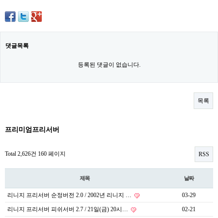
댓글목록
등록된 댓글이 없습니다.
목록
프리미엄프리서버
Total 2,626건
160 페이지
RSS
제목
날짜
리니지 프리서버 순정버전 2.0 / 2002년 리니지 …
03-29
리니지 프리서버 피쉬서버 2.7 / 21일(금) 20시…
02-21