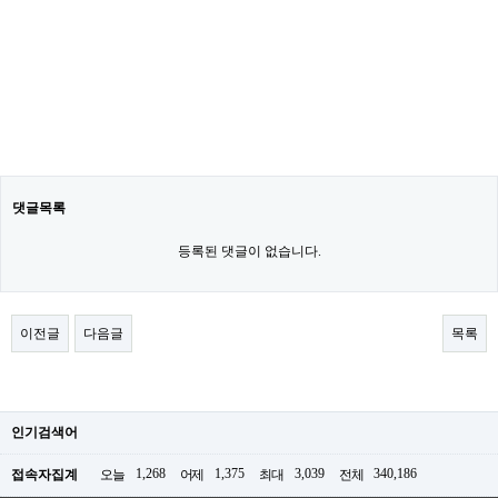
댓글목록
등록된 댓글이 없습니다.
이전글
다음글
목록
인기검색어
1,268
1,375
3,039
340,186
접속자집계
오늘
어제
최대
전체