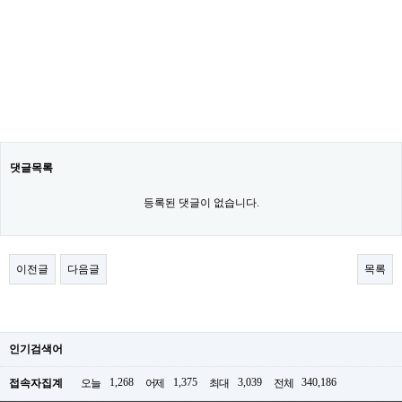
댓글목록
등록된 댓글이 없습니다.
이전글
다음글
목록
인기검색어
1,268
1,375
3,039
340,186
접속자집계
오늘
어제
최대
전체