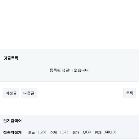
댓글목록
등록된 댓글이 없습니다.
이전글
다음글
목록
인기검색어
1,268
1,375
3,039
340,186
접속자집계
오늘
어제
최대
전체