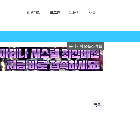
회원가입
로그인
1:1문의
새글
프리서버오픈스케쥴
목록