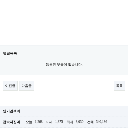
댓글목록
등록된 댓글이 없습니다.
이전글
다음글
목록
인기검색어
1,268
1,375
3,039
340,186
접속자집계
오늘
어제
최대
전체