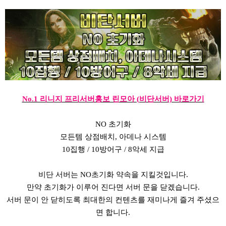
No.1 리니지 프리서버홍보 린모아 (비단서버) 바로가기
NO 초기화
모든템 상점배치, 아데나 시스템
10집행 / 10방어구 / 8악세 지급
비단 서버는 NO초기화 약속을 지킬것입니다.
만약 초기화가 이루어 진다면 서버 문을 닫겠습니다.
서버 문이 안 닫히도록 최대한의 컨텐츠를 재미나게 즐겨 주셨으
면 합니다.