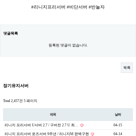
#리니지프리서버 #비단서버 #반놀자
댓글목록
등록된 댓글이 없습니다.
목록
장기유지서버
Total 2,457건
5 페이지
제목
날짜
리니지 프리서버 U서버 2.7 / 구버전 2.7 U 최…
04-15
리니지 프리서버 로즈서버 9주년 / 리니지M 완벽구현
04-14