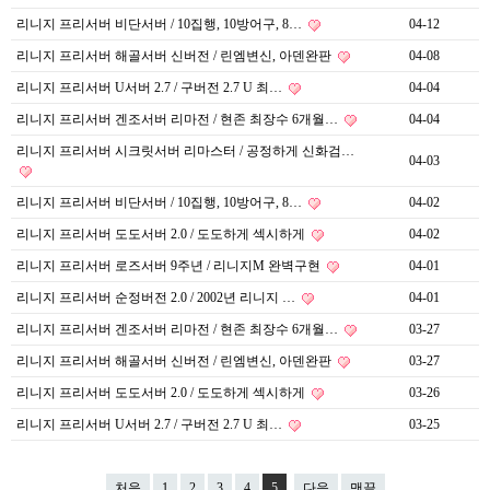
리니지 프리서버 비단서버 / 10집행, 10방어구, 8…
04-12
리니지 프리서버 해골서버 신버전 / 린엠변신, 아덴완판
04-08
리니지 프리서버 U서버 2.7 / 구버전 2.7 U 최…
04-04
리니지 프리서버 겐조서버 리마전 / 현존 최장수 6개월…
04-04
리니지 프리서버 시크릿서버 리마스터 / 공정하게 신화검…
04-03
리니지 프리서버 비단서버 / 10집행, 10방어구, 8…
04-02
리니지 프리서버 도도서버 2.0 / 도도하게 섹시하게
04-02
리니지 프리서버 로즈서버 9주년 / 리니지M 완벽구현
04-01
리니지 프리서버 순정버전 2.0 / 2002년 리니지 …
04-01
리니지 프리서버 겐조서버 리마전 / 현존 최장수 6개월…
03-27
리니지 프리서버 해골서버 신버전 / 린엠변신, 아덴완판
03-27
리니지 프리서버 도도서버 2.0 / 도도하게 섹시하게
03-26
리니지 프리서버 U서버 2.7 / 구버전 2.7 U 최…
03-25
처음
1
2
3
4
5
다음
맨끝