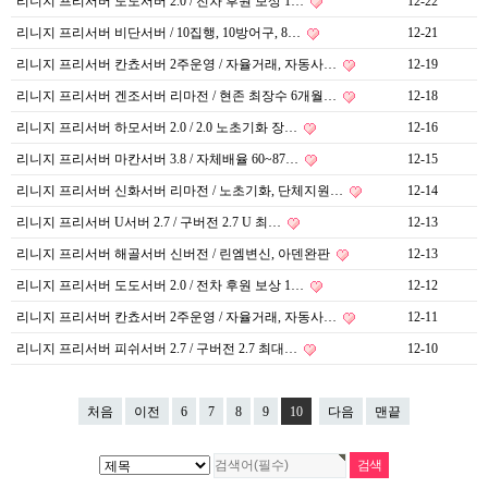
리니지 프리서버 도도서버 2.0 / 전차 후원 보상 1…
12-22
리니지 프리서버 비단서버 / 10집행, 10방어구, 8…
12-21
리니지 프리서버 칸쵸서버 2주운영 / 자율거래, 자동사…
12-19
리니지 프리서버 겐조서버 리마전 / 현존 최장수 6개월…
12-18
리니지 프리서버 하모서버 2.0 / 2.0 노초기화 장…
12-16
리니지 프리서버 마칸서버 3.8 / 자체배율 60~87…
12-15
리니지 프리서버 신화서버 리마전 / 노초기화, 단체지원…
12-14
리니지 프리서버 U서버 2.7 / 구버전 2.7 U 최…
12-13
리니지 프리서버 해골서버 신버전 / 린엠변신, 아덴완판
12-13
리니지 프리서버 도도서버 2.0 / 전차 후원 보상 1…
12-12
리니지 프리서버 칸쵸서버 2주운영 / 자율거래, 자동사…
12-11
리니지 프리서버 피쉬서버 2.7 / 구버전 2.7 최대…
12-10
처음
이전
6
7
8
9
10
다음
맨끝