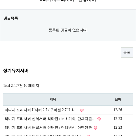
댓글목록
등록된 댓글이 없습니다.
목록
장기유지서버
Total 2,457건
10 페이지
제목
날짜
리니지 프리서버 U서버 2.7 / 구버전 2.7 U 최…
12-26
리니지 프리서버 신화서버 리마전 / 노초기화, 단체지원…
12-23
리니지 프리서버 해골서버 신버전 / 린엠변신, 아덴완판
12-23