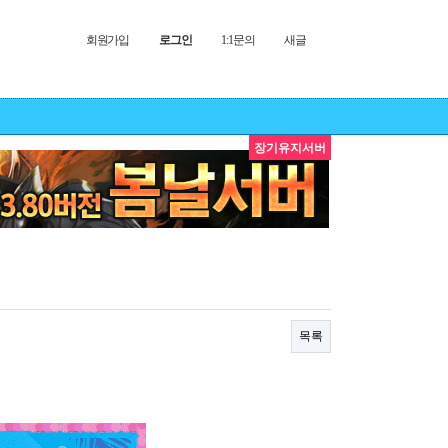
회원가입
로그인
1:1문의
새글
장기유지서버
목록