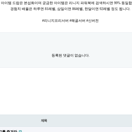
아이템 드랍은 본섭화이며 궁금한 아이템은 리니지 파워북에 검색하시면 99% 동일합
경험치 배율은 하루면 81레벨, 삼일이면 86레벨, 한달이면 92레벨 정도 됩니다.
#리니지프리서버 #해골서버 #신버전
등록된 댓글이 없습니다.
제목
 최고를 즐겨라