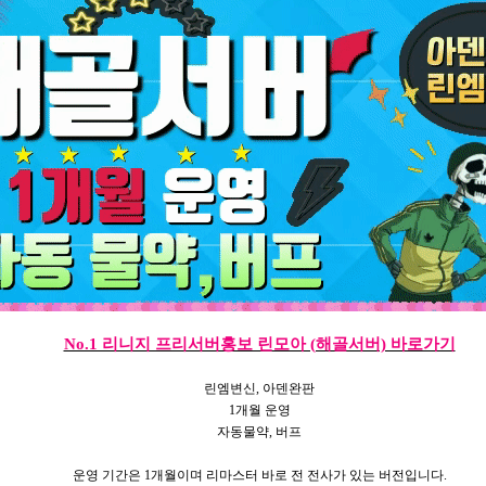
No.1 리니지 프리서버홍보 린모아 (해골서버) 바로가기
린엠변신, 아덴완판
1개월 운영
자동물약, 버프
운영 기간은 1개월이며 리마스터 바로 전 전사가 있는 버전입니다.