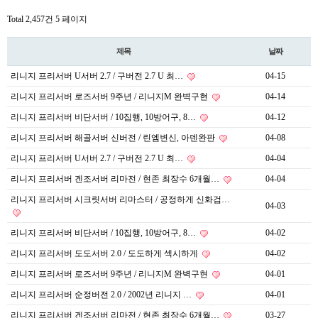
Total 2,457건
5 페이지
제목
날짜
리니지 프리서버 U서버 2.7 / 구버전 2.7 U 최…
04-15
리니지 프리서버 로즈서버 9주년 / 리니지M 완벽구현
04-14
리니지 프리서버 비단서버 / 10집행, 10방어구, 8…
04-12
리니지 프리서버 해골서버 신버전 / 린엠변신, 아덴완판
04-08
리니지 프리서버 U서버 2.7 / 구버전 2.7 U 최…
04-04
리니지 프리서버 겐조서버 리마전 / 현존 최장수 6개월…
04-04
리니지 프리서버 시크릿서버 리마스터 / 공정하게 신화검…
04-03
리니지 프리서버 비단서버 / 10집행, 10방어구, 8…
04-02
리니지 프리서버 도도서버 2.0 / 도도하게 섹시하게
04-02
리니지 프리서버 로즈서버 9주년 / 리니지M 완벽구현
04-01
리니지 프리서버 순정버전 2.0 / 2002년 리니지 …
04-01
리니지 프리서버 겐조서버 리마전 / 현존 최장수 6개월…
03-27