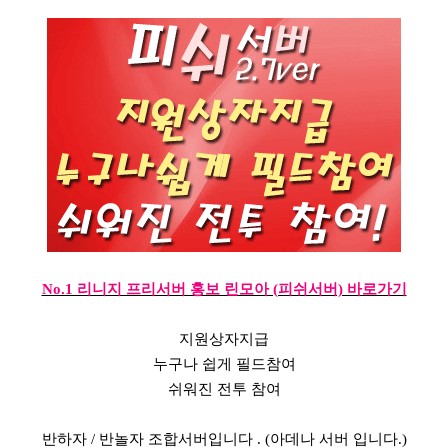
No.1 리니지 프리서버 홍보 린모아 (피쉬서버) 바로가기
지원상자지급
누구나 쉽게 필드참여
쉬워진 전투 참여
반하자 / 반놀자 조합서버입니다 . (아데나 서버 입니다.)