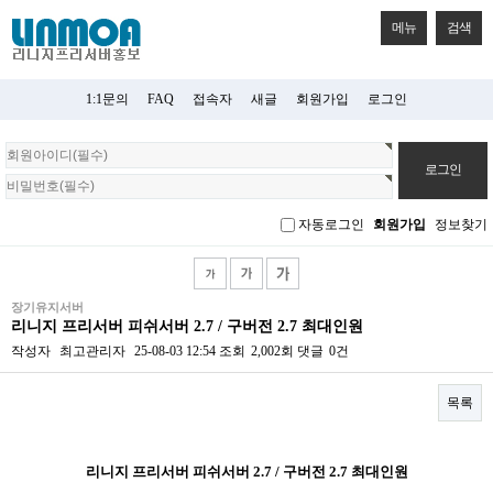
메뉴
검색
1:1문의
FAQ
접속자
새글
회원가입
로그인
회
원
로
그
자동로그인
회원가입
정보찾기
인
장기유지서버
리니지 프리서버 피쉬서버 2.7 / 구버전 2.7 최대인원
작성자
최고관리자
25-08-03 12:54
조회
2,002회
댓글
0건
목록
본문
리니지 프리서버 피쉬서버 2.7 / 구버전 2.7 최대인원