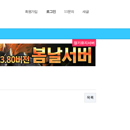
회원가입
로그인
1:1문의
새글
장기유지서버
목록