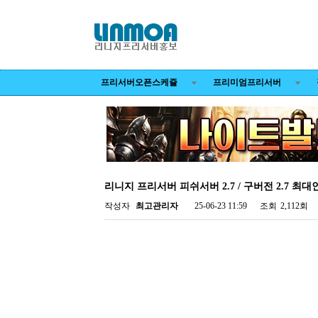
프리서버오픈스케쥴
프리미엄프리서버
리니지 프리서버 피쉬서버 2.7 / 구버전 2.7 최대
작성자
최고관리자
25-06-23 11:59
조회
2,112회