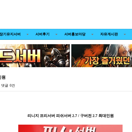
장기유지서버
서버후기
서버홍보마당
자유게시판
인원
댓글
0건
리니지 프리서버 피쉬서버 2.7 / 구버전 2.7 최대인원