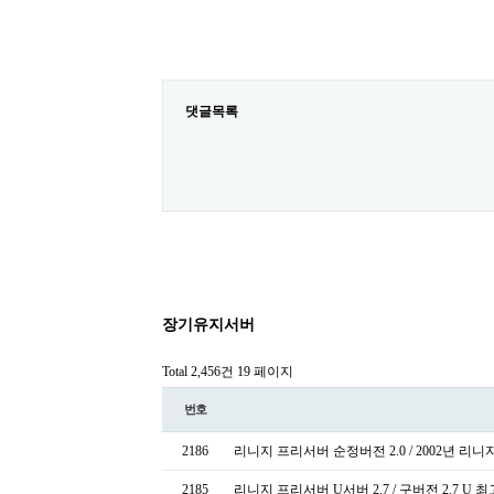
댓글목록
장기유지서버
Total 2,456건
19 페이지
번호
2186
리니지 프리서버 순정버전 2.0 / 2002년 리
2185
리니지 프리서버 U서버 2.7 / 구버전 2.7 U