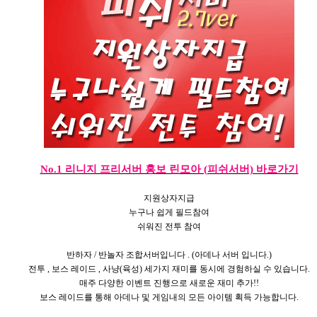
No.1 리니지 프리서버 홍보 린모아 (피쉬서버) 바로가기
지원상자지급
누구나 쉽게 필드참여
쉬워진 전투 참여
반하자 / 반놀자 조합서버입니다 . (아데나 서버 입니다.)
전투 , 보스 레이드 , 사냥(육성) 세가지 재미를 동시에 경험하실 수 있습니다.
매주 다양한 이벤트 진행으로 새로운 재미 추가!!
보스 레이드를 통해 아데나 및 게임내의 모든 아이템 획득 가능합니다.