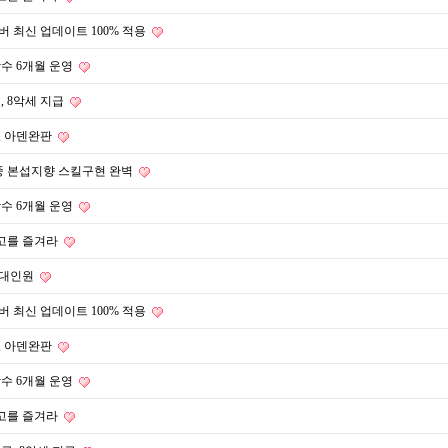
 최신 업데이트 100% 적용
장수 6개월 운영
, 8악세 지급
, 아덴완판
버중 본섭지향 스킬구현 완벽
장수 6개월 운영
 최고를 즐겨라
 최대인원
 최신 업데이트 100% 적용
, 아덴완판
장수 6개월 운영
 최고를 즐겨라