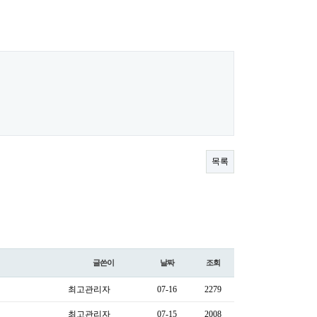
목록
글쓴이
날짜
조회
최고관리자
07-16
2279
최고관리자
07-15
2008