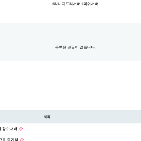
#리니지프리서버 #피쉬서버
등록된 댓글이 없습니다.
제목
니지 장수서버
 최고를 즐겨라