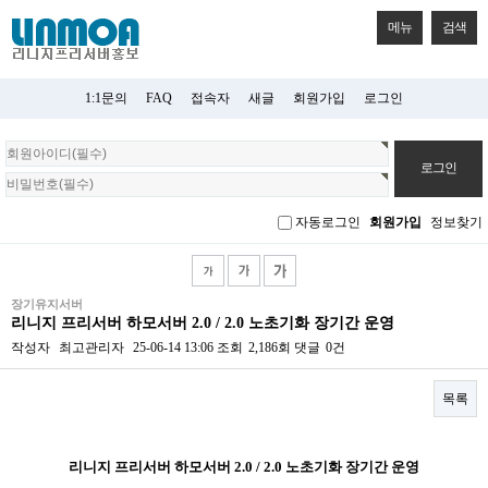
메뉴
검색
1:1문의
FAQ
접속자
새글
회원가입
로그인
회
원
로
그
자동로그인
회원가입
정보찾기
인
장기유지서버
리니지 프리서버 하모서버 2.0 / 2.0 노초기화 장기간 운영
작성자
최고관리자
25-06-14 13:06
조회
2,186회
댓글
0건
목록
본문
리니지 프리서버 하모서버 2.0 / 2.0 노초기화 장기간 운영