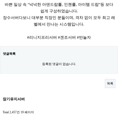
바쁜 일상 속 "넉넉한 아덴드랍률, 인챈률, 아이템 드랍"등 보다
쉽게 구성하였습니다.
장수서버다보니 대부분 직장인 분들이며, 격차 없이 모두 최고 레
벨에서 만나는 시스템입니다.
#리니지프리서버 #겐조서버 #반놀자
댓글목록
등록된 댓글이 없습니다.
목록
장기유지서버
Total 2,457건
19 페이지