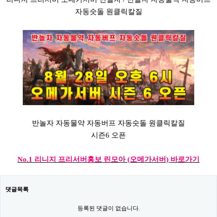
자동숫돌 원클릭칼질
반놀자 자동물약 자동버프 자동숫돌 원클릭칼질
시즌6 오픈
No.1 리니지 프리서버홍보 린모아 (오메가서버) 바로가기
댓글목록
등록된 댓글이 없습니다.