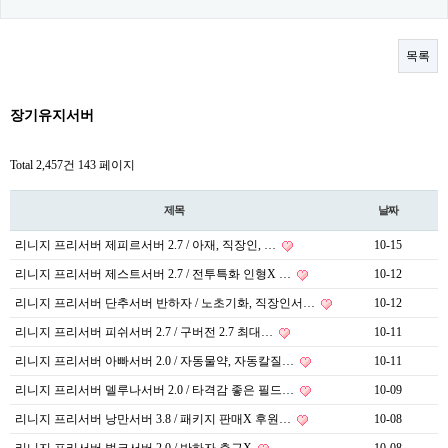
목록
장기유지서버
Total 2,457건
143 페이지
제목
날짜
리니지 프리서버 제피르서버 2.7 / 아재, 직장인, …
10-15
리니지 프리서버 제스트서버 2.7 / 전투특화 인형X …
10-12
리니지 프리서버 단추서버 반하자 / 노초기화, 직장인서…
10-12
리니지 프리서버 피쉬서버 2.7 / 구버전 2.7 최대…
10-11
리니지 프리서버 아빠서버 2.0 / 자동물약, 자동칼질…
10-11
리니지 프리서버 델루나서버 2.0 / 타격감 좋은 필드…
10-09
리니지 프리서버 낭만서버 3.8 / 패키지 판매X 후원…
10-08