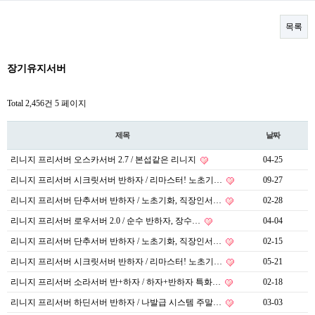
목록
장기유지서버
Total 2,456건
5 페이지
제목
날짜
리니지 프리서버 오스카서버 2.7 / 본섭같은 리니지
04-25
리니지 프리서버 시크릿서버 반하자 / 리마스터! 노초기…
09-27
리니지 프리서버 단추서버 반하자 / 노초기화, 직장인서…
02-28
리니지 프리서버 로우서버 2.0 / 순수 반하자, 장수…
04-04
리니지 프리서버 단추서버 반하자 / 노초기화, 직장인서…
02-15
리니지 프리서버 시크릿서버 반하자 / 리마스터! 노초기…
05-21
리니지 프리서버 소라서버 반+하자 / 하자+반하자 특화…
02-18
리니지 프리서버 하딘서버 반하자 / 나발급 시스템 주말…
03-03