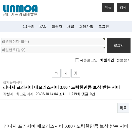
메뉴
검색
1:1문의
FAQ
접속자
새글
회원가입
로그인
회
원
로
그
자동로그인
회원가입
정보찾기
인
장기유지서버
리니지 프리서버 메모리즈서버 3.80 / 노력한만큼 보상 받는 서버
작성자
최고관리자
20-03-10 14:04
조회
11,719회
댓글
0건
목록
본문
리니지 프리서버 메모리즈서버 3.80 / 노력한만큼 보상 받는 서버