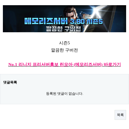
시즌5
깔끔한 구버전
No.1 리니지 프리서버홍보 린모아 (메모리즈서버) 바로가기
댓글목록
등록된 댓글이 없습니다.
목록