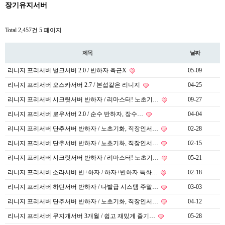
장기유지서버
Total 2,457건
5 페이지
제목
날짜
리니지 프리서버 벌크서버 2.0 / 반하자 측근X
05-09
리니지 프리서버 오스카서버 2.7 / 본섭같은 리니지
04-25
리니지 프리서버 시크릿서버 반하자 / 리마스터! 노초기…
09-27
리니지 프리서버 로우서버 2.0 / 순수 반하자, 장수…
04-04
리니지 프리서버 단추서버 반하자 / 노초기화, 직장인서…
02-28
리니지 프리서버 단추서버 반하자 / 노초기화, 직장인서…
02-15
리니지 프리서버 시크릿서버 반하자 / 리마스터! 노초기…
05-21
리니지 프리서버 소라서버 반+하자 / 하자+반하자 특화…
02-18
리니지 프리서버 하딘서버 반하자 / 나발급 시스템 주말…
03-03
리니지 프리서버 단추서버 반하자 / 노초기화, 직장인서…
04-12
리니지 프리서버 무지개서버 3개월 / 쉽고 재밌게 즐기…
05-28