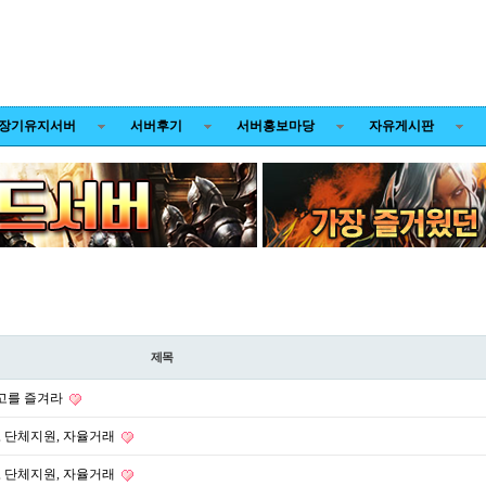
장기유지서버
서버후기
서버홍보마당
자유게시판
제목
 최고를 즐겨라
, 단체지원, 자율거래
, 단체지원, 자율거래