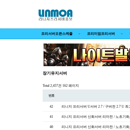
프리서버오픈스케쥴
프리미엄프리서버
장기유지서버
Total 2,457건
162 페이지
번호
42
리니지 프리서버 U서버 2.7 / 구버전 2.7 U
41
리니지 프리서버 신화서버 리마전 / 노초기화
40
리니지 프리서버 신화서버 리마전 / 노초기화