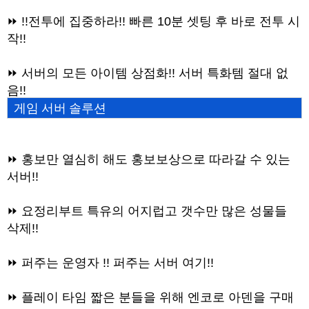
⏩ !!전투에 집중하라!! 빠른 10분 셋팅 후 바로 전투 시
작!!
⏩ 서버의 모든 아이템 상점화!! 서버 특화템 절대 없
음!!
게임 서버 솔루션
⏩ 홍보만 열심히 해도 홍보보상으로 따라갈 수 있는
서버!!
⏩ 요정리부트 특유의 어지럽고 갯수만 많은 성물들
삭제!!
⏩ 퍼주는 운영자 !! 퍼주는 서버 여기!!
⏩ 플레이 타임 짧은 분들을 위해 엔코로 아덴을 구매