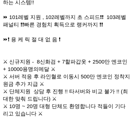
하는 시스템!!
⏩ 101레벨 지원 , 102레벨까지 초 스피드❗❗ 103레벨
패널티 ❗❗빠른 경험치 획득으로 랭커까지 ❗❗
⏩❗ 용 케 릭 절 대 없 음 ❗
⚔️ 신규지원 - 8신화검 + 7할파갑옷 + 2500만 엔코인
+ 10000용맹의메달 ⚔️
⚔️ 서버 적응 후 라인혈로 이동시 500만 엔코인 정착지
원금 추가 지급 ⚔️
⚔️ 단체지원 상담 후 진행 !! 타서버와 비교 불가 !! (최
대한 맞춰 드립니다) ⚔️
⚔️ 10명 ~ 20명 대형 단체도 환영합니다 적들이 기다
리고 있습니다 ⚔️