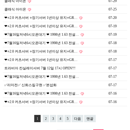
클래식 아이온
07-29
클래식 아이온
07-25
❤⭐️2.0 커츠서버 ⭐️장기서버 1년이상 유지⭐️GR…
07-20
❤⭐️2.0 커츠서버 ⭐️장기서버 1년이상 유지⭐️GR…
07-19
❤7월16일저녁6시오픈대기 ❤ 1998년 1.63 전설…
07-19
❤7월16일저녁6시오픈대기 ❤ 1998년 1.63 전설…
07-18
❤⭐️2.0 커츠서버 ⭐️장기서버 1년이상 유지⭐️GR…
07-18
❤⭐️2.0 커츠서버 ⭐️장기서버 1년이상 유지⭐️GR…
07-17
트라비아 칸실레이서버 7월 12일 17시 OPEN!!!
07-17
❤7월16일저녁6시오픈대기 ❤ 1998년 1.63 전설…
07-17
✅리마전✅ 신화스킬구현 ✅본섭화
07-17
❤7월16일저녁6시오픈대기 ❤ 1998년 1.63 전설…
07-16
❤⭐️2.0 커츠서버 ⭐️장기서버 1년이상 유지⭐️GR…
07-16
1
2
3
4
5
다음
맨끝