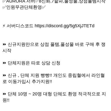
✅️AURORA 서버✅️8신화,7할파,풀성물,상점풀템시작
✅️인원무관단체환영✅️
⚡ 서버디스코드
https://discord.gg/5g5XjJTETd
⏩ 신규지원만으로 상점 풀템,풀성물 바로 구매 후 쟁
시작
⏩ 단체지원은 따로 상담 신청
⏩ 신규 , 단체 지원 빵빵!! 개인도 중립혈에서 라인혈
로 이동가입시 추가지원!!
⏩ 단체 10명 ~ 20명 대형 단체도 환영 적극적으로 지
원!!