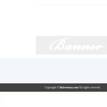
Copyright ©
linfreemoa.com
All rights reserved.