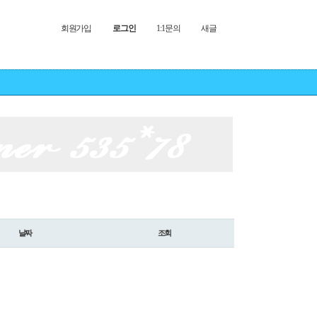
회원가입
로그인
1:1문의
새글
날짜
조회