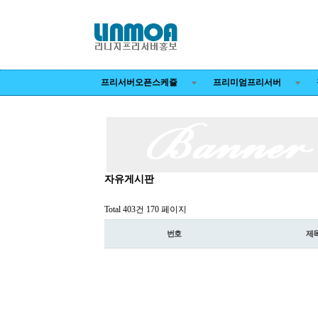
프리서버오픈스케쥴
프리미엄프리서버
자유게시판
Total 403건
170 페이지
번호
제