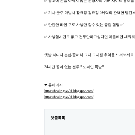
✅ 광고에 돈을 아끼지 않는 운영자의 여러 사이트 홍보를 
✅ 기사 군주 마법사 활요정 검요정 5케릭의 완벽한 벨런스
✅ 탄탄한 라인 구도 사냥만 할수 있는 중립 혈맹 ✅
✅ 사냥할시간도 없고 전투만하고싶다면 마을에만 세워둬도
옛날 리니지 본섭/클래식 그때 그시절 추억을 느껴보세요.
24시간 끝이 없는 전투!! 도파민 폭발!!
❤ 홈페이지
https://healingsv-01.blogspot.com/
https://healingsv-01.blogspot.com/
댓글목록