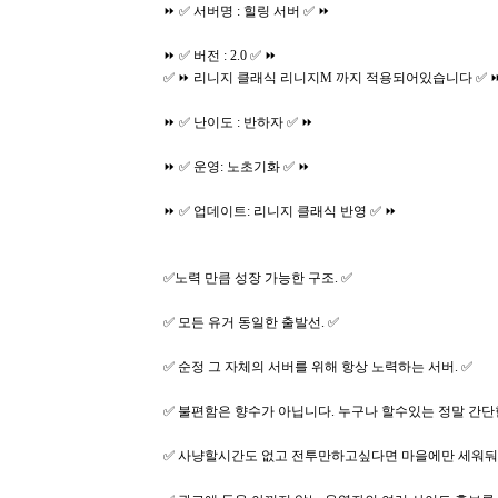
⏩ ✅ 서버명 : 힐링 서버 ✅ ⏩
⏩ ✅ 버전 : 2.0 ✅ ⏩
✅ ⏩ 리니지 클래식 리니지M 까지 적용되어있습니다 ✅ 
⏩ ✅ 난이도 : 반하자 ✅ ⏩
⏩ ✅ 운영: 노초기화 ✅ ⏩
⏩ ✅ 업데이트: 리니지 클래식 반영 ✅ ⏩
✅노력 만큼 성장 가능한 구조. ✅
✅ 모든 유거 동일한 출발선. ✅
✅ 순정 그 자체의 서버를 위해 항상 노력하는 서버. ✅
✅ 불편함은 향수가 아닙니다. 누구나 할수있는 정말 간단한
✅ 사냥할시간도 없고 전투만하고싶다면 마을에만 세워둬도