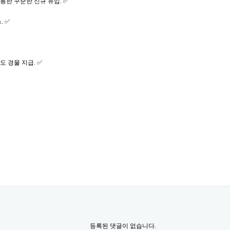
통한 꾸준한 신규 유입. ✅
. ✅
 경물 지급. ✅
등록된 댓글이 없습니다.