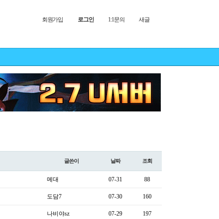
회원가입
로그인
1:1문의
새글
글쓴이
날짜
조회
메대
07-31
88
도담7
07-30
160
나비야sz
07-29
197