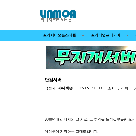
프리서버오픈스케쥴
프리미엄프리서버
단검서버
작성자
쟈니잭슨
25-12-17 10:13
조회
1,120회
2000년대 리니지의 그 시절, 그 추억을 느끼실분들만 오
여러분이 기억하는 그대로입니다.