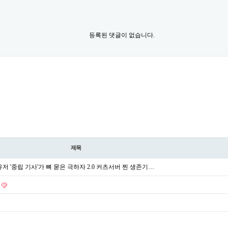
등록된 댓글이 없습니다.
제목
저 '중립 기사'가 뼈 묻은 극하자 2.0 커츠서버 찐 생존기…