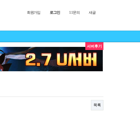
회원가입
로그인
1:1문의
새글
서버후기
목록