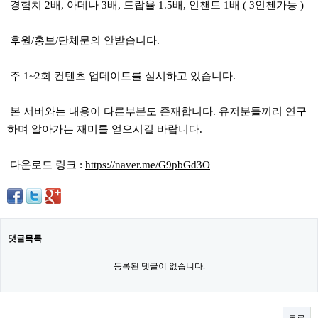
경험치 2배, 아데나 3배, 드랍율 1.5배, 인챈트 1배 ( 3인첸가능 )
후원/홍보/단체문의 안받습니다.
주 1~2회 컨텐츠 업데이트를 실시하고 있습니다.
본 서버와는 내용이 다른부분도 존재합니다. 유저분들끼리 연구
하며 알아가는 재미를 얻으시길 바랍니다.
다운로드 링크 :
https://naver.me/G9pbGd3O
댓글목록
등록된 댓글이 없습니다.