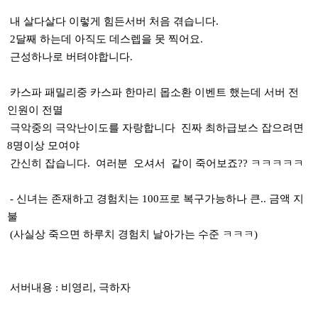
내 살다살다 이렇게 힘든서버 처음 겪습니다.
2달째 하는데 아직도 데스렙을 못 찍어요.
근성하나로 버텨야합니다.
카스파 패밀리중 카스파 한마리 몹소환 이벤트 했는데 서버 전
인원이 전멸
극악중의 극악난이도를 자랑합니다 진짜 최하급보스 잡으려면
8명이상 모여야
간신히 잡습니다. 여러분 오셔서 같이 죽어보죠?? ㅋㅋㅋㅋㅋ
- 신녀는 존재하고 경험치는 100프로 복구가능하나 큰.. 금액 지
불
(사실상 죽으면 하루치 경험치 날아가는 수준 ㅋㅋㅋ)
서버내용 : 비영리, 극하자