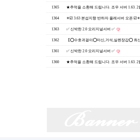
1365
★추억을 소환해 드립니다. 조우 서버 1.63. 
1364
✴️☑️ 3.63 본섭지향 반하자 올레서버 오픈 ☑️✴
1363
✅ 신박한 2.0 오리지널서버 ✅
1362
【⭕수호귀걸이⭕마신,거석,실렌장갑⭕ 최신 업
1361
✅ 신박한 2.0 오리지널서버 ✅
1360
★추억을 소환해 드립니다. 조우 서버 1.63. 