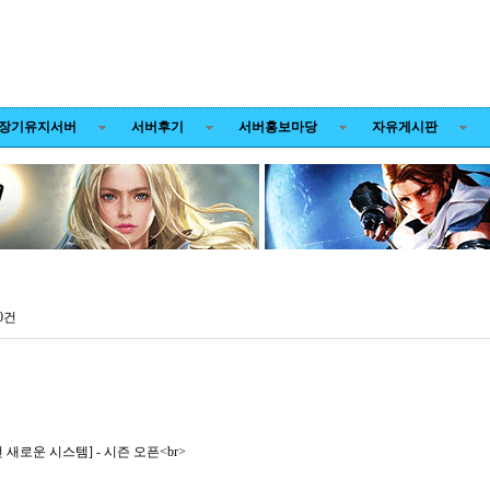
장기유지서버
서버후기
서버홍보마당
자유게시판
0건
새로운 시스템] - 시즌 오픈<br>