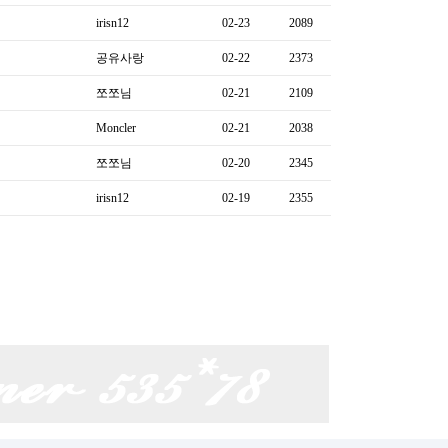
irisn12
02-23
2089
공유사랑
02-22
2373
쪼쪼님
02-21
2109
Moncler
02-21
2038
쪼쪼님
02-20
2345
irisn12
02-19
2355