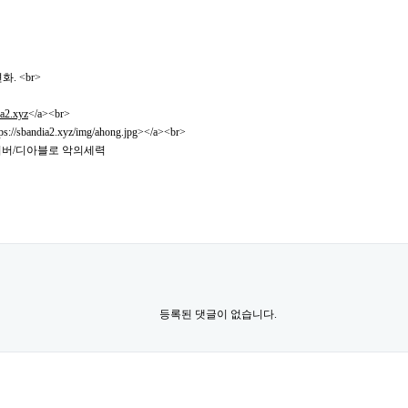
. <br>
ia2.xyz
</a><br>
ps://sbandia2.xyz/img/ahong.jpg></a><br>
벤서버/디아블로 악의세력
등록된 댓글이 없습니다.