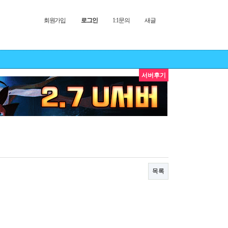
회원가입
로그인
1:1문의
새글
서버후기
목록