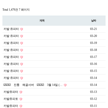
Total 1,479건
7 페이지
제목
날짜
카발 쥬피터
03-21
카발 쥬피터
03-20
카발 쥬피터
03-19
카발 쥬피터
03-18
카발 쥬피터
03-17
카발 쥬피터
03-16
카발 쥬피터
03-15
카발 쥬피터
03-14
☑️☑️☑️ 진퉁 해골서버 ☑️☑️☑️ 3월 14일 (…
03-14
카발쥬피터
03-13
카발쥬피토
03-12
카발쥬피터
03-11